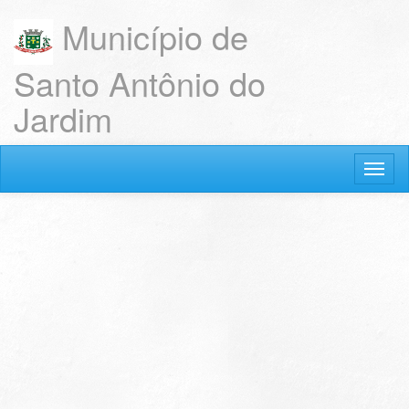
Município de
Santo Antônio do
Jardim
Acesso ao sistema
Esqueceu a senha? Clique aqui.